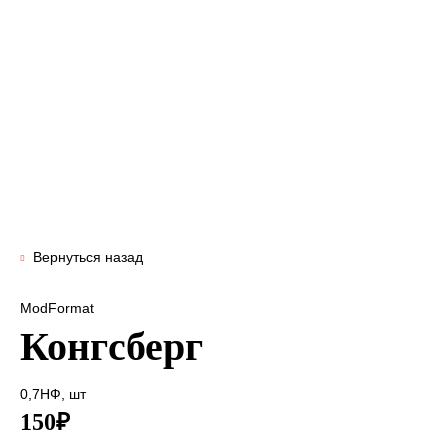
Вернуться назад
ModFormat
Конгсберг
0,7НФ, шт
150₽