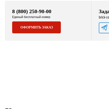
8 (800) 250-90-00
Зад
brick-
Единый бесплатный номер
ОФОРМИТЬ ЗАКАЗ