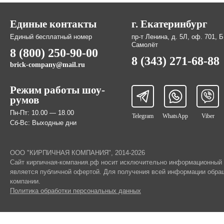
Единые контакты
г. Екатеринбург
Единый бесплатный номер
пр-т Ленина, д. 5Л, оф. 701, 
Самолёт
8 (800) 250-90-00
8 (343) 271-68-88
brick-company@mail.ru
Режим работы шоу-
румов
Пн-Пт: 10.00 — 18.00
Telegram
WhatsApp
Viber
Сб-Вс: Выходные дни
ООО "КИРПИЧНАЯ КОМПАНИЯ", 2014-2026
Cайт кирпичная-компания.рф носит исключительно информационный х
является публичной офертой. Для получения всей информации обра
компании.
Политика обработки персональных данных